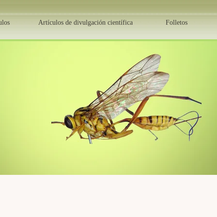
ulos
Artículos de divulgación científica
Folletos