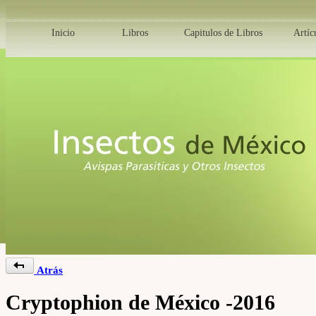
Inicio
Libros
Capitulos de Libros
Artíc
Atrás
Cryptophion de México -2016